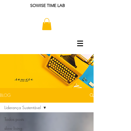
SOWISE TIME LAB
BLOG
Liderança Sustentável
Todos posts
slow living;