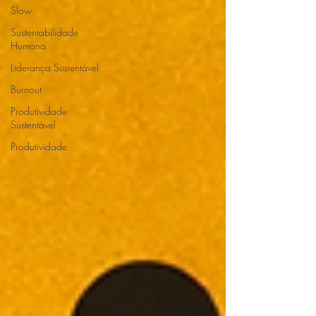
Slow
Sustentabilidade
Humana
Liderança Sustentável
Burnout
Produtividade
Sustentável
Produtividade