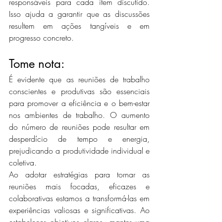
responsáveis para cada item discutido. 
Isso ajuda a garantir que as discussões 
resultem em ações tangíveis e em 
progresso concreto.
Tome nota:
É evidente que as reuniões de trabalho 
conscientes e produtivas são essenciais 
para promover a eficiência e o bem-estar 
nos ambientes de trabalho. O aumento 
do número de reuniões pode resultar em 
desperdício de tempo e energia, 
prejudicando a produtividade individual e 
coletiva.
Ao adotar estratégias para tornar as 
reuniões mais focadas, eficazes e 
colaborativas estamos a transformá-las em 
experiências valiosas e significativas. Ao 