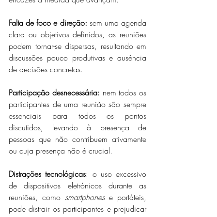
Falta de foco e direção:
 sem uma agenda 
clara ou objetivos definidos, as reuniões 
podem tornar-se dispersas, resultando em 
discussões pouco produtivas e ausência 
de decisões concretas.
Participação desnecessária:
 nem todos os 
participantes de uma reunião são sempre 
essenciais para todos os pontos 
discutidos, levando à presença de 
pessoas que não contribuem ativamente 
ou cuja presença não é crucial.
Distrações tecnológicas
: o uso excessivo 
de dispositivos eletrónicos durante as 
reuniões, como 
smartphones
 e portáteis, 
pode distrair os participantes e prejudicar 