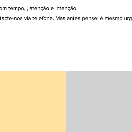
 tempo, , atenção e intenção.
ntacte-nos via telefone. Mas antes pense: é mesmo ur