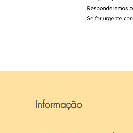
Responderemos com
Se for urgente co
Informação