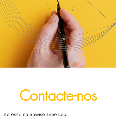
Contacte-nos
 interesse no Sowise Time Lab.