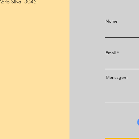
ário Silva, 3045-
Nome
Email
Mensagem