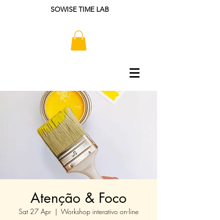
SOWISE TIME LAB
Atenção & Foco
Sat 27 Apr
  |  
Workshop interativo on-line