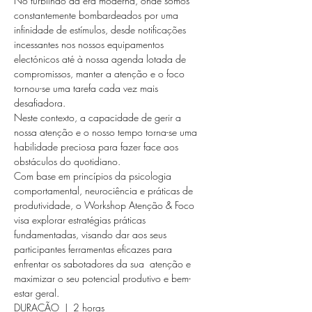
No turbilhão da era moderna, onde somos 
constantemente bombardeados por uma 
infinidade de estímulos, desde notificações 
incessantes nos nossos equipamentos 
electónicos até à nossa agenda lotada de 
compromissos, manter a atenção e o foco 
tornou-se uma tarefa cada vez mais 
desafiadora. 
Neste contexto, a capacidade de gerir a 
nossa atenção e o nosso tempo torna-se uma 
habilidade preciosa para fazer face aos 
obstáculos do quotidiano.
Com base em princípios da psicologia 
comportamental, neurociência e práticas de 
produtividade, o Workshop Atenção & Foco 
visa explorar estratégias práticas 
fundamentadas, visando dar aos seus 
participantes ferramentas eficazes para 
enfrentar os sabotadores da sua  atenção e 
maximizar o seu potencial produtivo e bem-
estar geral.
DURAÇÃO  |  2 horas