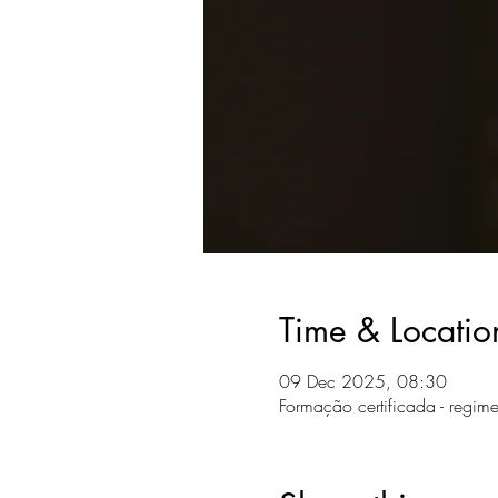
Time & Locatio
09 Dec 2025, 08:30
Formação certificada - regime