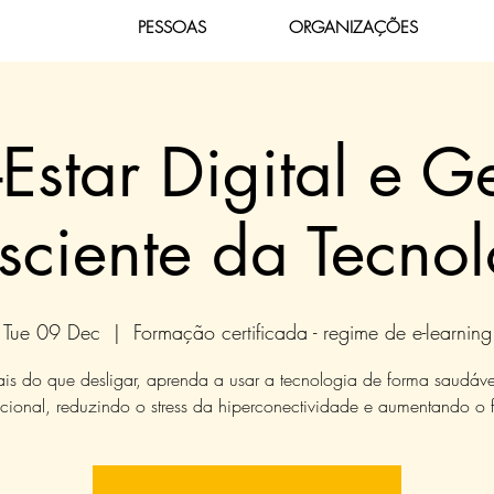
PESSOAS
ORGANIZAÇÕES
Estar Digital e G
sciente da Tecnol
Tue 09 Dec
  |  
Formação certificada - regime de e-learning
is do que desligar, aprenda a usar a tecnologia de forma saudáve
ncional, reduzindo o stress da hiperconectividade e aumentando o 