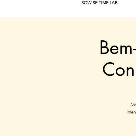
SOWISE TIME LAB
Bem-
Con
Ma
inte