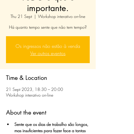
importante.
Thu 21 Sept
  |  
Workshop interativo on-line
Há quanto tempo sente que não tem tempo?
Os ingressos não estão à venda
Ver outros eventos
Time & Location
21 Sept 2023, 18:30 – 20:00
Workshop interativo on-line
About the event
Sente que os dias de trabalho são longos, 
mas insuficientes para fazer face a tantas 