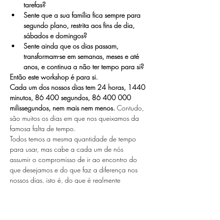
tarefas? 
Sente que a sua família fica sempre para 
segundo plano, restrita aos fins de dia, 
sábados e domingos? 
Sente ainda que os dias passam, 
transformam-se em semanas, meses e até 
anos, e continua a não ter tempo para si? 
Então este workshop é para si.
Cada um dos nossos dias tem 24 horas, 1440 
minutos, 86 400 segundos, 86 400 000 
milissegundos, nem mais nem menos.
 Contudo, 
são muitos os dias em que nos queixamos da 
famosa falta de tempo.
Todos temos a mesma quantidade de tempo 
para usar, mas cabe a cada um de nós 
assumir o compromisso de ir ao encontro do 
que desejamos e do que faz a diferença nos 
nossos dias, isto é, do que é realmente 
importante.
Show More