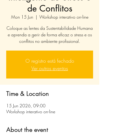
de Conflitos
Mon 15 Jun
  |  
Workshop interativo on-line
Coloque as lentes da Sustentabilidade Humana
e aprenda a gerir de forma eficaz o stress e os
conflitos no ambiente profissional.
O registro está fechado
Ver outros eventos
Time & Location
15 Jun 2026, 09:00
Workshop interativo on-line
About the event