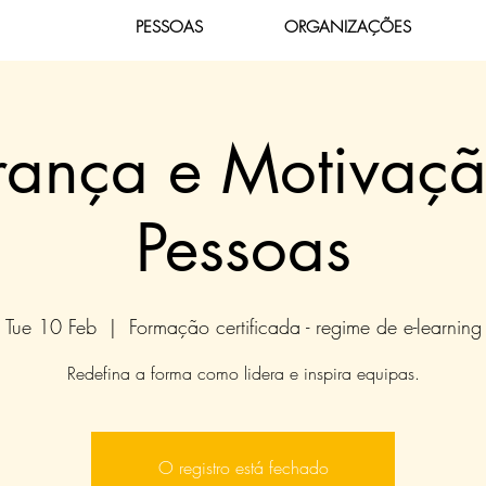
PESSOAS
ORGANIZAÇÕES
rança e Motivaç
Pessoas
Tue 10 Feb
  |  
Formação certificada - regime de e-learning
Redefina a forma como lidera e inspira equipas.
O registro está fechado