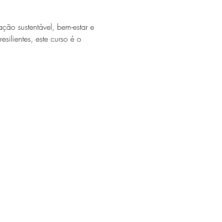
ão sustentável, bem-estar e 
silientes, este curso é o 