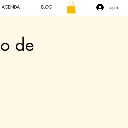
AGENDA
BLOG
Log In
ão de