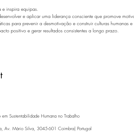
 e inspira equipas. 
senvolver e aplicar uma liderança consciente que promove motivaç
ticas para prevenir a desmotivação e construir culturas humanas e re
cto positivo e gerar resultados consistentes a longo prazo.
t
ão em Sustentabilidade Humana no Trabalho
, Av. Mário Silva, 3045-601 Coimbra| Portugal