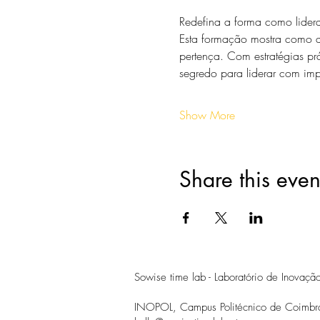
Redefina a forma como lidera
Esta formação mostra como de
pertença. Com estratégias prá
segredo para liderar com impa
Show More
Share this even
Sowise time lab - Laboratório de Inovaç
INOPOL, Campus Politécnico de Coimbra