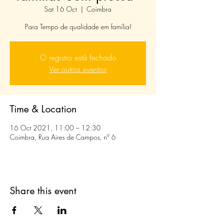
Sat 16 Oct
  |  
Coimbra
Para Tempo de qualidade em família!
O registro está fechado
Ver outros eventos
Time & Location
16 Oct 2021, 11:00 – 12:30
Coimbra, Rua Aires de Campos, nº 6
Share this event