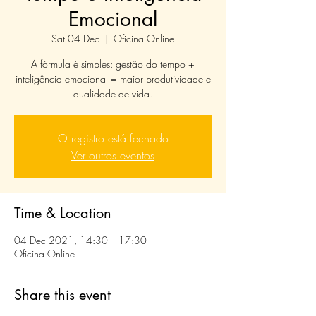
Emocional
Sat 04 Dec
  |  
Oficina Online
A fórmula é simples: gestão do tempo +
inteligência emocional = maior produtividade e
qualidade de vida.
O registro está fechado
Ver outros eventos
Time & Location
04 Dec 2021, 14:30 – 17:30
Oficina Online
Share this event