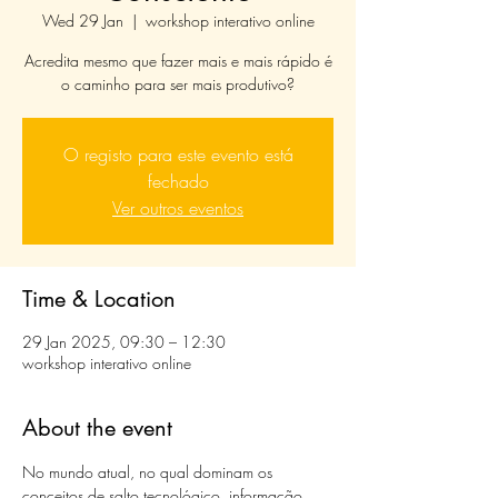
Wed 29 Jan
  |  
workshop interativo online
Acredita mesmo que fazer mais e mais rápido é
o caminho para ser mais produtivo?
O registo para este evento está
fechado
Ver outros eventos
Time & Location
29 Jan 2025, 09:30 – 12:30
workshop interativo online
About the event
No mundo atual, no qual dominam os 
conceitos de salto tecnológico, informação, 