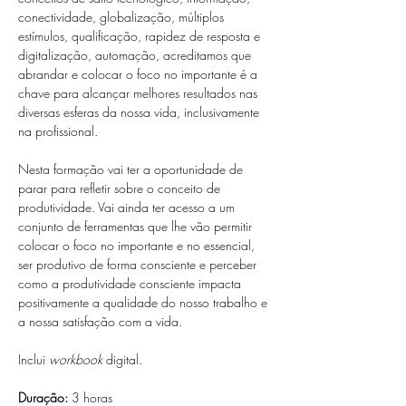
conectividade, globalização, múltiplos 
estímulos, qualificação, rapidez de resposta e 
digitalização, automação, acreditamos que 
abrandar e colocar o foco no importante é a 
chave para alcançar melhores resultados nas 
diversas esferas da nossa vida, inclusivamente 
na profissional. 
Nesta formação vai ter a oportunidade de 
parar para refletir sobre o conceito de 
produtividade. Vai ainda ter acesso a um 
conjunto de ferramentas que lhe vão permitir 
colocar o foco no importante e no essencial, 
ser produtivo de forma consciente e perceber 
como a produtividade consciente impacta 
positivamente a qualidade do nosso trabalho e 
a nossa satisfação com a vida.
Inclui
 workbook
 digital.
Duração: 
3 horas