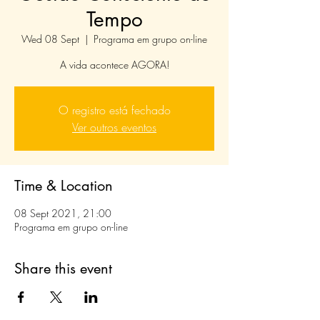
Tempo
Wed 08 Sept
  |  
Programa em grupo on-line
A vida acontece AGORA!
O registro está fechado
Ver outros eventos
Time & Location
08 Sept 2021, 21:00
Programa em grupo on-line
Share this event