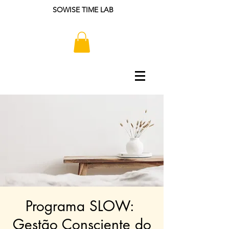
SOWISE TIME LAB
Programa SLOW: ​
Gestão Consciente do