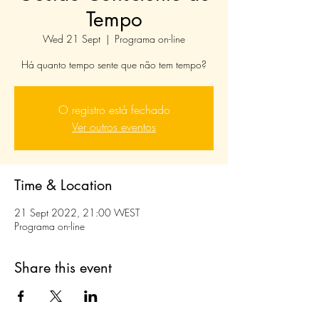
Tempo
Wed 21 Sept
  |  
Programa on-line
Há quanto tempo sente que não tem tempo?
O registro está fechado
Ver outros eventos
Time & Location
21 Sept 2022, 21:00 WEST
Programa on-line
Share this event