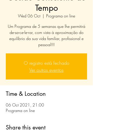
Tempo
Wed 06 Oct
  |  
Programa on line
Um Programa de 5 semanas que lhe permitirá
de-sa-ce-le-rar, com vista à aproximação do
equilíbrio da sua vida familiar, profissional e
pessoal!!!
O registro está fechado
Ver outros eventos
Time & Location
06 Oct 2021, 21:00
Programa on line
Share this event