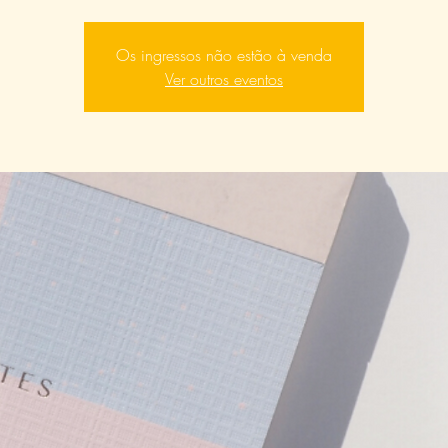
Os ingressos não estão à venda
Ver outros eventos