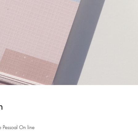
n
 Pessoal On line