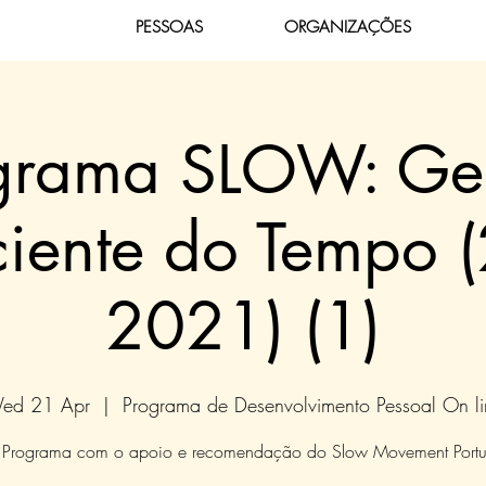
PESSOAS
ORGANIZAÇÕES
grama SLOW: Ge
iente do Tempo (
2021) (1)
ed 21 Apr
  |  
Programa de Desenvolvimento Pessoal On li
Programa com o apoio e recomendação do Slow Movement Portu