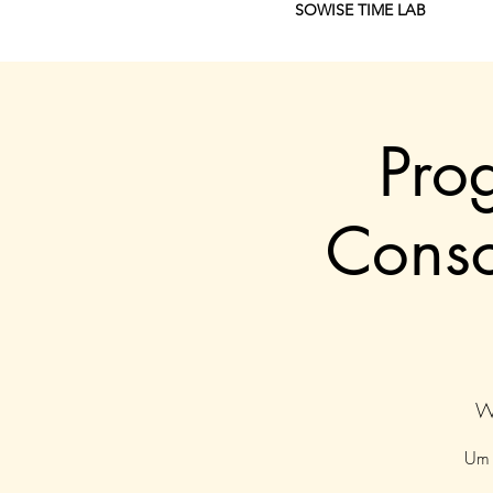
SOWISE TIME LAB
Pro
Consc
W
Um 