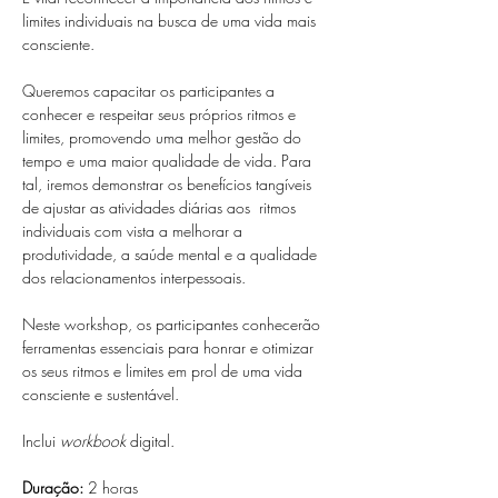
limites individuais na busca de uma vida mais 
consciente.
Queremos capacitar os participantes a 
conhecer e respeitar seus próprios ritmos e 
limites, promovendo uma melhor gestão do 
tempo e uma maior qualidade de vida. Para 
tal, iremos demonstrar os benefícios tangíveis 
de ajustar as atividades diárias aos  ritmos 
individuais com vista a melhorar a 
produtividade, a saúde mental e a qualidade 
dos relacionamentos interpessoais.
Neste workshop, os participantes conhecerão 
ferramentas essenciais para honrar e otimizar 
os seus ritmos e limites em prol de uma vida 
consciente e sustentável.
Inclui
 workbook
 digital.
Duração: 
2 horas