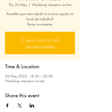
Thu 26 May
  |  
Workshop interativo on-line
Acredita que mais rápido é a única opção no
local de trabalho?
Pense novamente.
O registro está fechado
Ver outros eventos
Time & Location
26 May 2022, 18:30 – 20:00
Workshop interativo on-line
Share this event