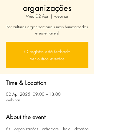
organizações
Wed 02 Apr
  |  
webinar
Por culturas organizacionais mais humanizadas
e sustentáveis!
O registro está fechado
Ver outros eventos
Time & Location
02 Apr 2025, 09:00 – 13:00
webinar
About the event
As organizações enfrentam hoje desafios 