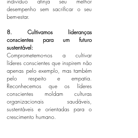
indivíduo atinja seu melhor
desempenho sem sacrificar o seu
bem-estar.
8. Cultivamos lideranças
conscientes para um futuro
sustentável:
Comprometemo-nos a cultivar
líderes conscientes que inspirem não
apenas pelo exemplo, mas também
pelo respeito e empatia.
Reconhecemos que os líderes
conscientes moldam culturas
organizacionais saudáveis,
sustentáveis e orientadas para o
crescimento humano.
9.
Defendemos um alinhamento