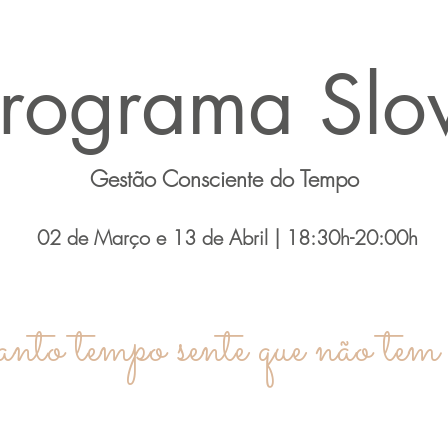
Programa Slo
Gestão Consciente do Tempo
02
de Março
e 13 de Abril | 18:30h-20:00h
to tempo sente que não tem
?