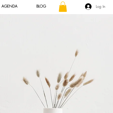
AGENDA
BLOG
Log In