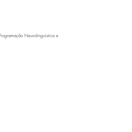
, Programação Neurolinguística e