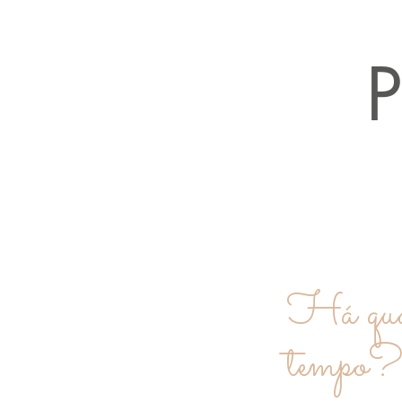
Há quan
tempo