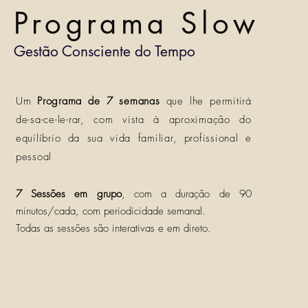
Programa Slow
Gestão Consciente do Tempo
Um
Programa de 7 semanas
que lhe permitirá
de-sa-ce-le-rar, com vista à aproximação do
equilíbrio da sua vida familiar, profissional e
pessoal
7 Sessões em grupo
, com a duração de 90
minutos/cada, com periodicidade semanal.
Todas as sessões são interativas e em direto.