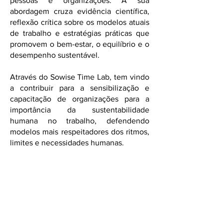
pessoas e organizações. A sua
abordagem cruza evidência científica,
reflexão crítica sobre os modelos atuais
de trabalho e estratégias práticas que
promovem o bem-estar, o equilíbrio e o
desempenho sustentável.
Através do Sowise Time Lab, tem vindo
a contribuir para a sensibilização e
capacitação de organizações para a
importância da sustentabilidade
humana no trabalho, defendendo
modelos mais respeitadores dos ritmos,
limites e necessidades humanas.
Autora dos livros
«Como ter tempo para
tudo» e «SLOW: 50 Exercícios para
desacelerar».