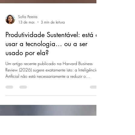
Sofia Pereira
13 de mar.
3 min de leitura
Produtividade Sustentável: está a
usar a tecnologia… ou a ser
usado por ela?
Um artigo recente publicado na Harvard Business
Review (2026) sugere exatamente isto: a Inteligência
Artificial não está necessariamente a reduzir o
trabalho, está a intensificá-lo. A eficiência aumenta. O
volume acompanha.