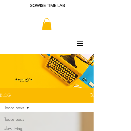
SOWISE TIME LAB
BLOG
Todos posts
Todos posts
slow living;