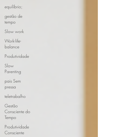
equilíbrio;
gestão de
tempo
Slow work
Work-life-
balance
Produtividade
Slow
Parenting
pais Sem
pressa
teletrabalho
Gestão
Consciente do
Tempo
Produtividade
Consciente