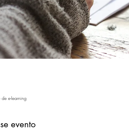
 de e-learning
se evento