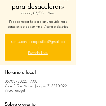
para desacelerar»
sábado, 05/03
  |  
Viseu
Pode começar hoje a criar uma vida mais
consciente e ao seu ritmo. Aceita o desafio?
sonus.centroterapeutico@gmail.co
m
Entrada Livre
Horário e local
05/03/2022, 17:00
Viseu, R. Ten. Manuel Joaquim 7, 3510-022
Viseu, Portugal
Sobre o evento