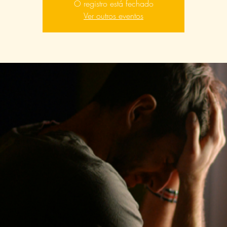
O registro está fechado
Ver outros eventos