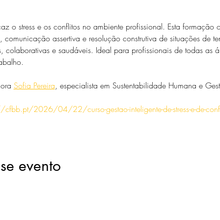
az o stress e os conflitos no ambiente profissional. Esta formação o
 comunicação assertiva e resolução construtiva de situações de t
, colaborativas e saudáveis. Ideal para profissionais de todas as
rabalho.
ora 
Sofia Pereira
, especialista em Sustentabilidade Humana e Gest
//cfbb.pt/2026/04/22/curso-gestao-inteligente-de-stress-e-de-conf
se evento