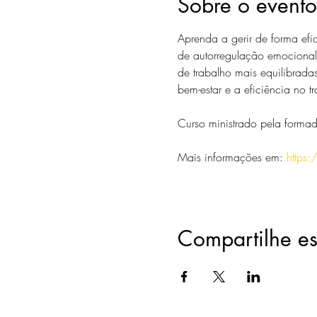
Sobre o evento
Aprenda a gerir de forma efic
de autorregulação emocional,
de trabalho mais equilibradas
bem-estar e a eficiência no t
Curso ministrado pela formad
Mais informações em: 
https:
Compartilhe es