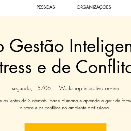
PESSOAS
ORGANIZAÇÕES
 Gestão Intelige
tress e de Conflit
segunda, 15/06
  |  
Workshop interativo on-line
 as lentes da Sustentabilidade Humana e aprenda a gerir de form
o stress e os conflitos no ambiente profissional.