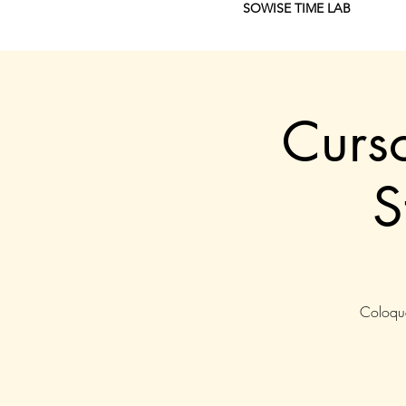
SOWISE TIME LAB
Curso
S
Coloque