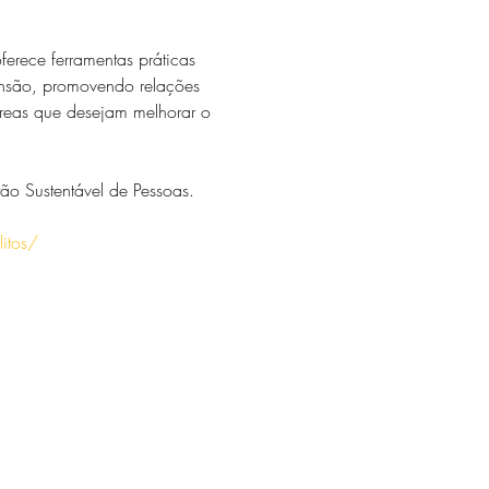
ferece ferramentas práticas 
ensão, promovendo relações 
 áreas que desejam melhorar o 
ão Sustentável de Pessoas.
litos/