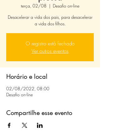
terça, 02/08
  |  
Desafio on-line
Desacelerar a vida dos pais, para desacelerar
a vida dos filhos.
O registro está fechado
Ver outros eventos
Horário e local
02/08/2022, 08:00
Desafio on-line
Compartilhe esse evento