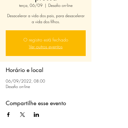
terça, 06/09
  |  
Desafio on-line
Desacelerar a vida dos pais, para desacelerar
a vida dos filhos.
O registro está fechado
Ver outros eventos
Horário e local
06/09/2022, 08:00
Desafio on-line
Compartilhe esse evento