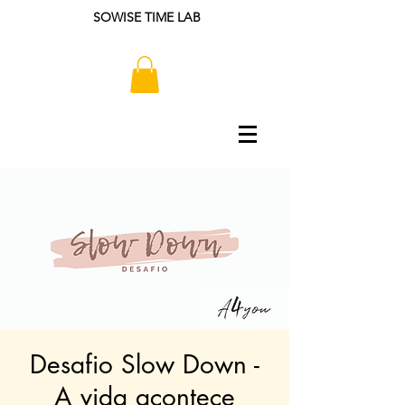
SOWISE TIME LAB
Desafio Slow Down -
A vida acontece