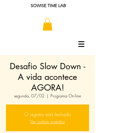
SOWISE TIME LAB
Desafio Slow Down -
A vida acontece
AGORA!
segunda, 07/02
  |  
Programa On-line
O registro está fechado
Ver outros eventos