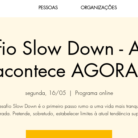
PESSOAS
ORGANIZAÇÕES
io Slow Down - 
acontece AGORA
segunda, 16/05
  |  
Programa online
safio Slow Down é o primeiro passo rumo a uma vida mais tranqu