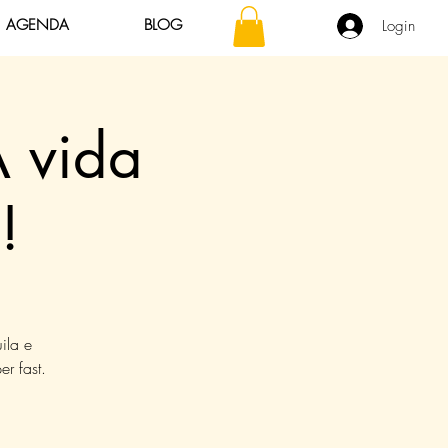
AGENDA
BLOG
Login
A vida
!
ila e