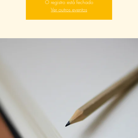
O registro está fechado
Ver outros eventos