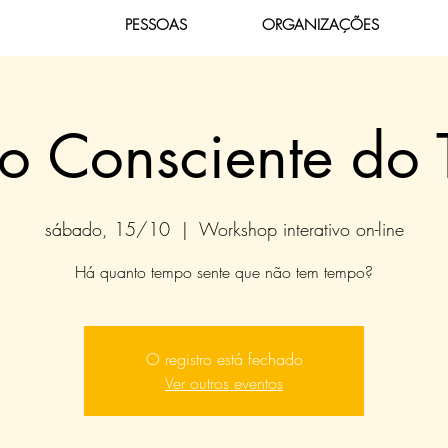
PESSOAS
ORGANIZAÇÕES
o Consciente do
sábado, 15/10
  |  
Workshop interativo on-line
Há quanto tempo sente que não tem tempo?
O registro está fechado
Ver outros eventos