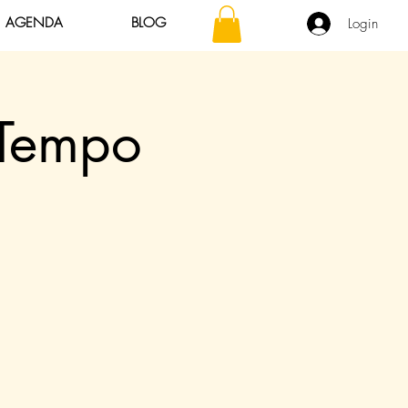
AGENDA
BLOG
Login
 Tempo