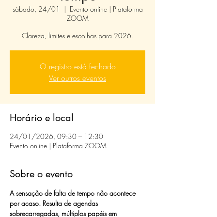
sábado, 24/01
  |  
Evento online | Plataforma
ZOOM
Clareza, limites e escolhas para 2026.
O registro está fechado
Ver outros eventos
Horário e local
24/01/2026, 09:30 – 12:30
Evento online | Plataforma ZOOM
Sobre o evento
A sensação de falta de tempo não acontece 
por acaso. Resulta de agendas 
sobrecarregadas, múltiplos papéis em 