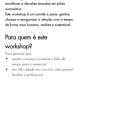
simultâneo e decisões tomadas em piloto 
automático.
Este workshop é um convite a parar, ganhar 
clareza e reorganizar a relação com o tempo, 
de forma mais humana, realista e sustentável.
Para quem é este 
workshop?
Para pessoas que:
sentem cansaço constante e falta de 
tempo para o essencial
têm dificuldade em conciliar vida pessoal, 
familiar e profissional
Mostrar mais
Compartilhe esse evento