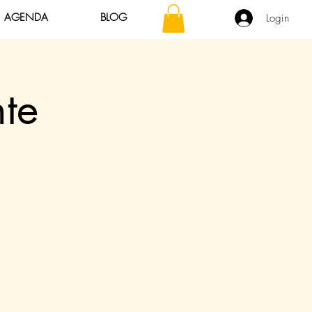
AGENDA
BLOG
Login
te