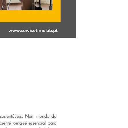
sustentáveis. Num mundo do 
ente torna-se essencial para 