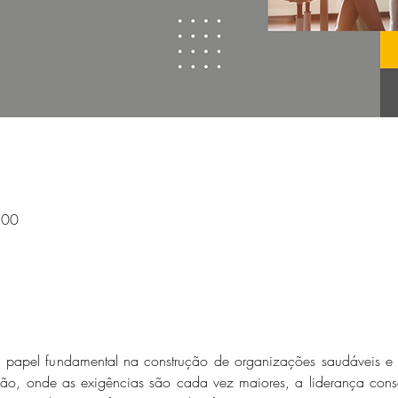
:00
papel fundamental na construção de organizações saudáveis e 
ão, onde as exigências são cada vez maiores, a liderança consci