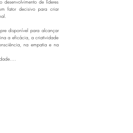
 desenvolvimento de líderes 
 fator decisivo para criar 
al.
pre disponível para alcançar 
 a eficácia, a criatividade 
nsciência, na empatia e na 
cidade.…