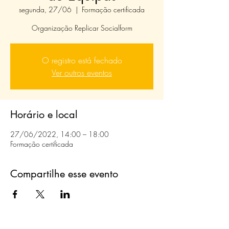
segunda, 27/06
  |  
Formação certificada
Organização Replicar Socialform
O registro está fechado
Ver outros eventos
Horário e local
27/06/2022, 14:00 – 18:00
Formação certificada
Compartilhe esse evento