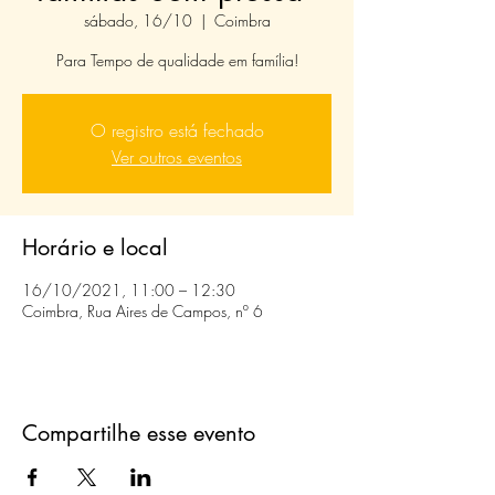
sábado, 16/10
  |  
Coimbra
Para Tempo de qualidade em família!
O registro está fechado
Ver outros eventos
Horário e local
16/10/2021, 11:00 – 12:30
Coimbra, Rua Aires de Campos, nº 6
Compartilhe esse evento