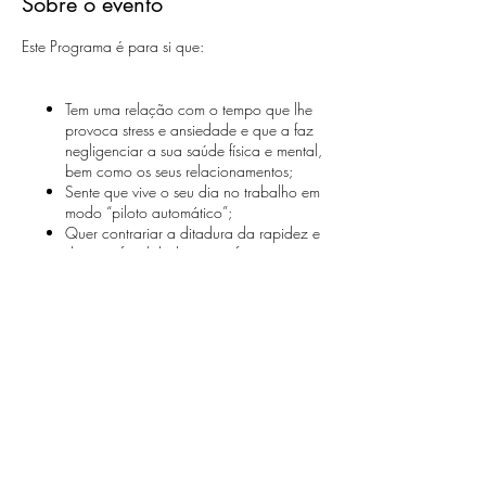
Sobre o evento
Este Programa é para si que:
Tem uma relação com o tempo que lhe
provoca stress e ansiedade e que a faz
negligenciar a sua saúde física e mental,
bem como os seus relacionamentos;
Sente que vive o seu dia no trabalho em
modo “piloto automático”;
Quer contrariar a ditadura da rapidez e
da superficialidade e quer focar-se nas
tarefas importantes;
Quer conhecer estratégias práticas que
Compartilhe esse evento
lhe permitam encontrar uma alternativa
ao
multitasking
e que lhe permitam iniciar
e terminar uma tarefa de forma tranquila,
sem interrupções;
Quer melhorar as suas competências,
estar mais atento aos pormenores, ter
Sowise time lab - Laboratório de Inovação em
mais clareza de raciocínio, ser mais
Sustentabilidade Humana no Trabalho
criativo, menos impulsivo quando tem de
tomar decisões, estar mais motivado e