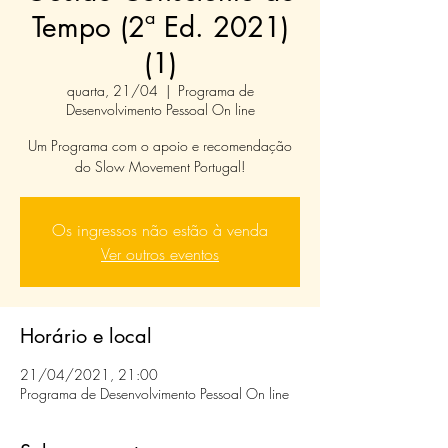
Tempo (2ª Ed. 2021)
(1)
quarta, 21/04
  |  
Programa de
Desenvolvimento Pessoal On line
Um Programa com o apoio e recomendação
do Slow Movement Portugal!
Os ingressos não estão à venda
Ver outros eventos
Horário e local
21/04/2021, 21:00
Programa de Desenvolvimento Pessoal On line