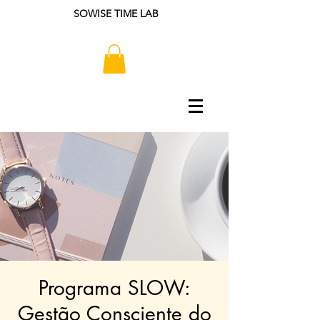
SOWISE TIME LAB
Programa SLOW:
Gestão Consciente do