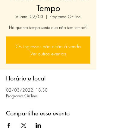
Tempo
quarta, 02/03
  |  
Programa On-line
Há quanto tempo sente que não tem tempo?
Os ingressos não estão à venda
Ver outros eventos
Horário e local
02/03/2022, 18:30
Programa On-line
Compartilhe esse evento