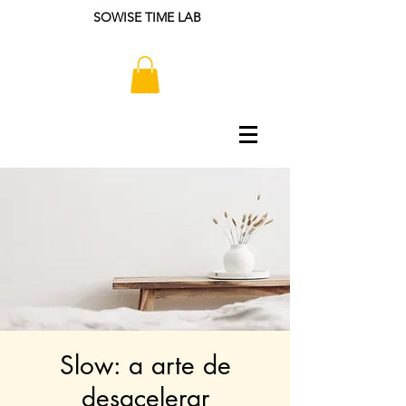
SOWISE TIME LAB
Slow: a arte de
desacelerar