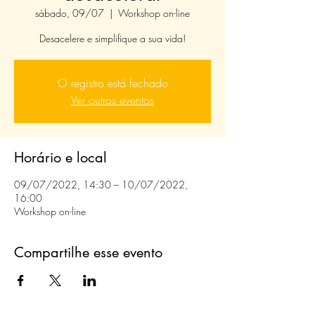
sábado, 09/07
  |  
Workshop on-line
Desacelere e simplifique a sua vida!
O registro está fechado
Ver outros eventos
Horário e local
09/07/2022, 14:30 – 10/07/2022,
16:00
Workshop on-line
Compartilhe esse evento