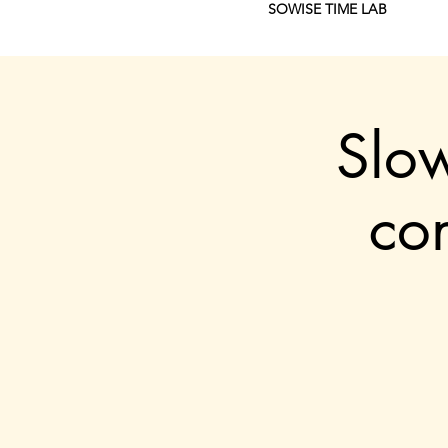
SOWISE TIME LAB
Slo
co