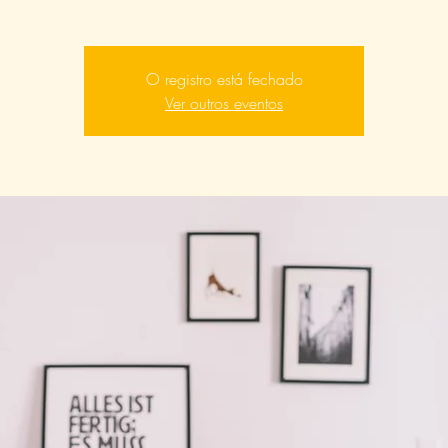
O registro está fechado
Ver outros eventos