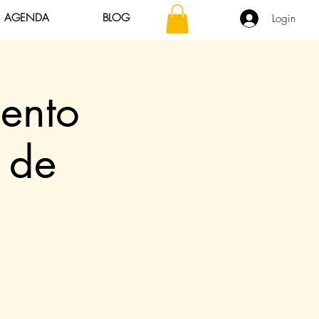
AGENDA
BLOG
Login
ento
 de