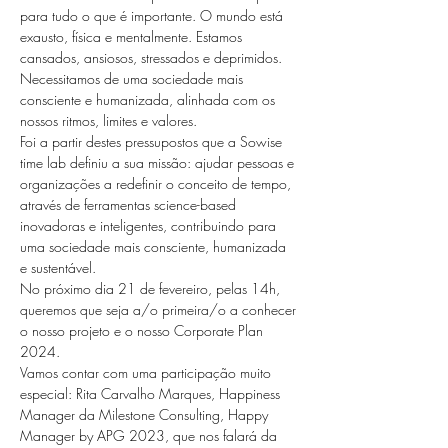
para tudo o que é importante. O mundo está 
exausto, física e mentalmente. Estamos 
cansados, ansiosos, stressados e deprimidos.

Necessitamos de uma sociedade mais 
consciente e humanizada, alinhada com os 
nossos ritmos, limites e valores.
Foi a partir destes pressupostos que a Sowise 
time lab definiu a sua missão: ajudar pessoas e 
organizações a redefinir o conceito de tempo, 
através de ferramentas science-based 
inovadoras e inteligentes, contribuindo para 
uma sociedade mais consciente, humanizada 
e sustentável.
No próximo dia 21 de fevereiro, pelas 14h, 
queremos que seja a/o primeira/o a conhecer 
o nosso projeto e o nosso Corporate Plan 
2024.
Vamos contar com uma participação muito 
especial: Rita Carvalho Marques, Happiness 
Manager da Milestone Consulting, Happy 
Manager by APG 2023, que nos falará da 