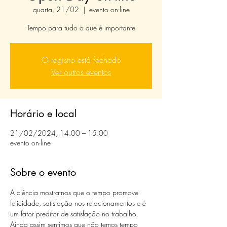
quarta, 21/02
  |  
evento on-line
Tempo para tudo o que é importante
O registro está fechado
Ver outros eventos
Horário e local
21/02/2024, 14:00 – 15:00
evento on-line
Sobre o evento
A ciência mostra-nos que o tempo promove 
felicidade, satisfação nos relacionamentos e é 
um fator preditor de satisfação no trabalho.

Ainda assim sentimos que não temos tempo 