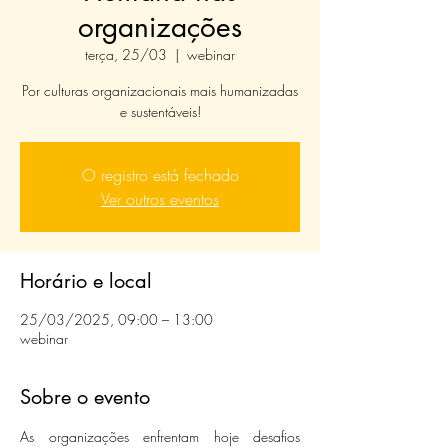
organizações
terça, 25/03
  |  
webinar
Por culturas organizacionais mais humanizadas
e sustentáveis!
O registro está fechado
Ver outros eventos
Horário e local
25/03/2025, 09:00 – 13:00
webinar
Sobre o evento
As organizações enfrentam hoje desafios 