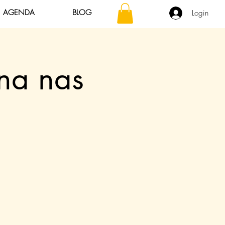
AGENDA
BLOG
Login
na nas