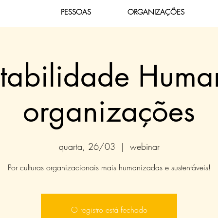
PESSOAS
ORGANIZAÇÕES
ntabilidade Huma
organizações
quarta, 26/03
  |  
webinar
Por culturas organizacionais mais humanizadas e sustentáveis!
O registro está fechado