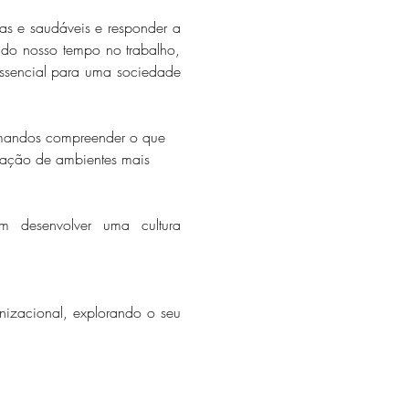
vas e saudáveis e responder a 
o nosso tempo no trabalho, 
essencial para uma sociedade 
rmandos compreender o que 
iação de ambientes mais 
m desenvolver uma cultura 
nizacional, explorando o seu 