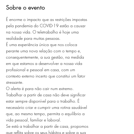
Sobre o evento
É enorme o impacto que as restrições impostas 
pela pandemia do COVID-19 estão a causar 
na nossa vida. O teletrabalho é hoje uma 
realidade para muitas pessoas.
É uma experiência única que nos coloca 
perante uma nova relação com o tempo e, 
consequentemente, a sua gestão, na medida 
em que estamos a desenvolver a nossa vida 
profissional e pessoal em casa, com um 
contexto externo incerto que constitui um fator 
stressante.
O alerta é para não cair num extremo. 
Trabalhar a partir de casa não deve significar 
estar sempre disponível para o trabalho. É 
necessário criar e cumprir uma rotina saudável 
que, ao mesmo tempo, permita o equilíbrio a 
vida pessoal, familiar e laboral.
Se está a trabalhar a partir de casa, propomos 
que reflita sobre os seus hábitos e sobre a sua 