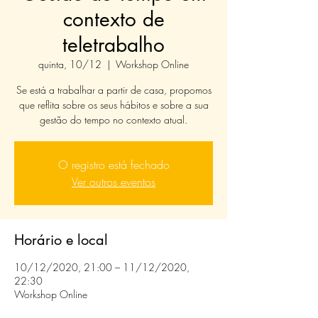
contexto de
teletrabalho
quinta, 10/12
  |  
Workshop Online
Se está a trabalhar a partir de casa, propomos
que reflita sobre os seus hábitos e sobre a sua
gestão do tempo no contexto atual.
O registro está fechado
Ver outros eventos
Horário e local
10/12/2020, 21:00 – 11/12/2020,
22:30
Workshop Online