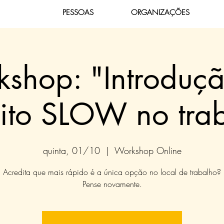
PESSOAS
ORGANIZAÇÕES
shop: "Introduç
ito SLOW no tra
quinta, 01/10
  |  
Workshop Online
Acredita que mais rápido é a única opção no local de trabalho?
Pense novamente.