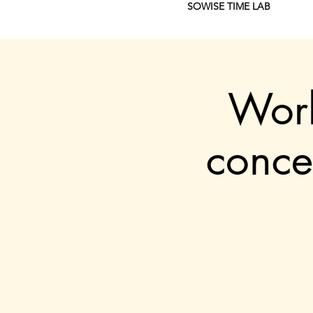
SOWISE TIME LAB
Work
conce