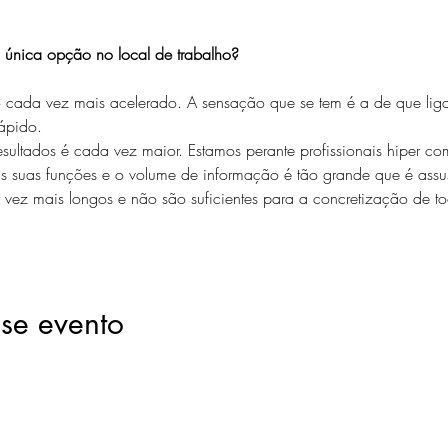
 única opção no local de trabalho? 
cada vez mais acelerado. A sensação que se tem é a de que liga
ápido. 
sultados é cada vez maior. Estamos perante profissionais hiper com
s suas funções e o volume de informação é tão grande que é assus
vez mais longos e não são suficientes para a concretização de tod
se evento