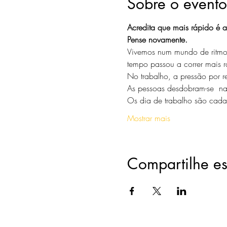
Sobre o evento
Acredita que mais rápido é a
Pense novamente.
Vivemos num mundo de ritmo 
tempo passou a correr mais r
No trabalho, a pressão por re
As pessoas desdobram-se  na
Os dia de trabalho são cada 
Mostrar mais
Compartilhe es