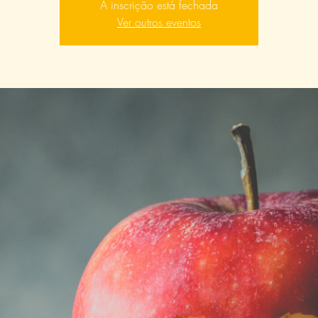
A inscrição está fechada
Ver outros eventos