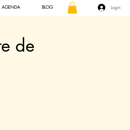
AGENDA
BLOG
Login
te de