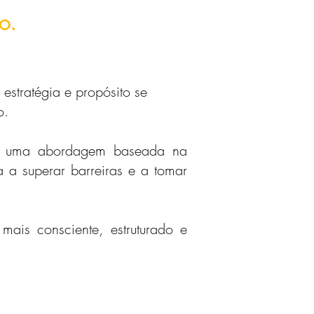
o.
stratégia e propósito se
o.
 com uma abordagem baseada na
 a superar barreiras e a tomar
mais consciente, estruturado e