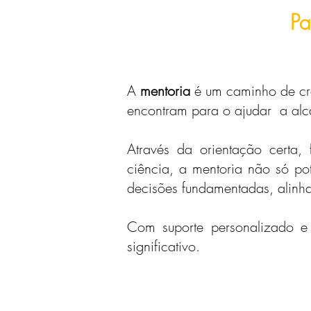
Pa
A
mentoria
é um caminho de cre
encontram para o ajudar a alca
Através da orientação certa,
ciência, a mentoria não só po
decisões fundamentadas, alinha
Com suporte personalizado e 
significativo.