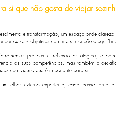
ra si que não gosta de viajar sozinh
scimento e transformação, um espaço onde clareza, e
nçar os seus objetivos com mais intenção e equilíbri
 ferramentas práticas e reflexão estratégica, e
tencia as suas competências, mas também o desafia
das com aquilo que é importante para si.
um olhar externo experiente, cada passo torna-se 