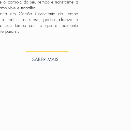
re o controlo do seu tempo e transforme a
omo vive e trabalha.
oria em Gestão Consciente do Tempo
 a reduzir o stress, ganhar clareza e
r o seu tempo com o que é realmente
te para si.
SABER MAIS