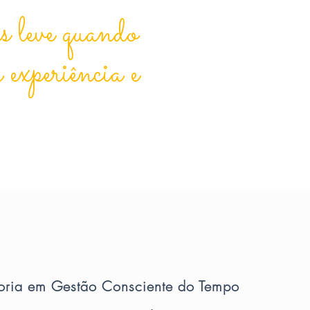
 leve quando
 experiência e
oria em Gestão Consciente do Tempo