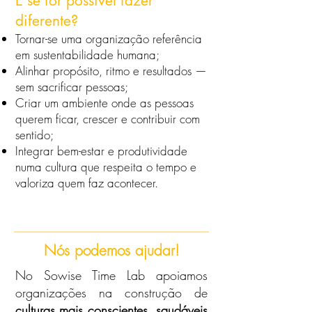
E se for possível fazer
diferente?
Tornar-se uma organização referência
em sustentabilidade humana;
Alinhar propósito, ritmo e resultados —
sem sacrificar pessoas;
Criar um ambiente onde as pessoas
querem ficar, crescer e contribuir com
sentido;
Integrar bem-estar e produtividade
numa cultura que respeita o tempo e
valoriza quem faz acontecer.
Nós podemos ajudar!
No Sowise Time Lab apoiamos
organizações na construção de
culturas mais conscientes, saudáveis