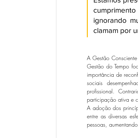
cumprimento 
ignorando mu
clamam por u
A Gestão Consciente 
Gestão do Tempo focad
importância de reconh
sociais desempenhad
profissional. Contr
participação ativa e
A adoção dos princíp
entre as diversas es
pessoas, aumentando 