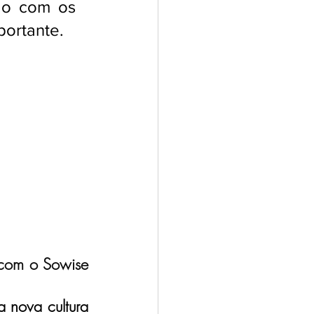
o com os 
portante.
com o Sowise 
nova cultura 