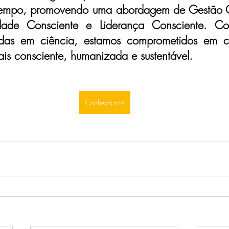
 tempo, promovendo uma abordagem de Gestão C
idade Consciente e Liderança Consciente. Co
adas em ciência, estamos comprometidos em con
s consciente, humanizada e sustentável.
Conheça-nos