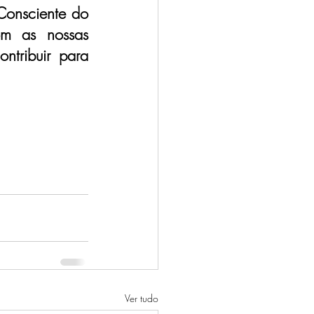
onsciente do 
m as nossas 
tribuir para 
Ver tudo