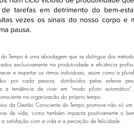
de tarefas em detrimento do bem-estar
itas vezes os sinais do nosso corpo e 
ma pausa.
do Tempo é uma abordagem que se distingue dos métodos 
os exclusivamente na produtividade e eficiência profissi
ecer e respeitar os ritmos individuais, assim como a plura
os por cada pessoa, distribuídos pelas esferas pesso
aria a tendência de viver em "modo piloto automático",
 consciente na organização do próprio tempo. 
ios da Gestão Consciente do Tempo promove não só um me
feras de vida, como também impacta positivamente o bem-
a satisfação com a vida e a perceção de felicidade.