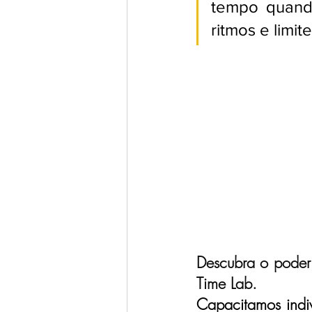
tempo quand
ritmos e limi
Descubra o poder
Time Lab.
Capacitamos indiv