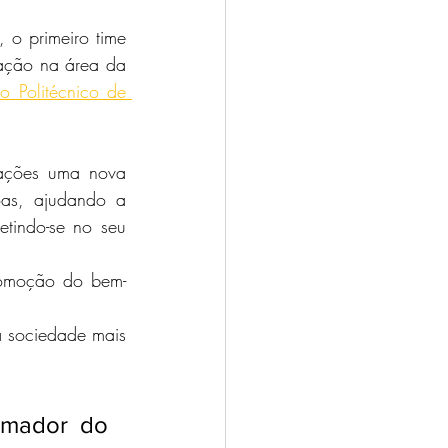
 o primeiro time 
mação na área da 
o Politécnico de 
zações uma nova 
oas, ajudando a 
etindo-se no seu 
romoção do bem-
 sociedade mais 
mador do 