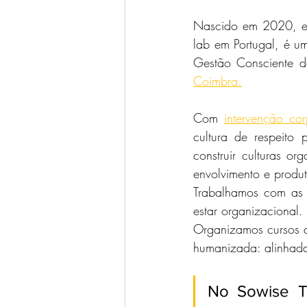
Nascido em 2020, e
lab em Portugal, é um
Gestão Consciente d
Coimbra.
Com 
intervenção cor
cultura de respeito
construir culturas or
envolvimento e produt
Trabalhamos com as 
estar organizacional.
Organizamos cursos d
humanizada: alinhada 
No Sowise T