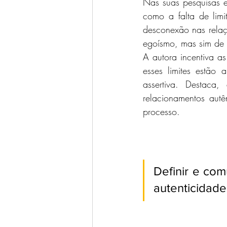
Nas suas pesquisas e
como a falta de limi
desconexão nas relaçõ
egoísmo, mas sim de 
A autora incentiva a
esses limites estão
assertiva. Destaca
relacionamentos autê
processo.
Definir e com
autenticidade