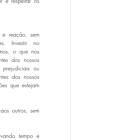
 e respeitar os 
 e reação, sem 
s. Investir no 
mos, o que nos 
tes dos nossos 
prejudiciais ou 
ntes dos nossos 
ões que estejam 
aos outros, sem 
ervando tempo e 