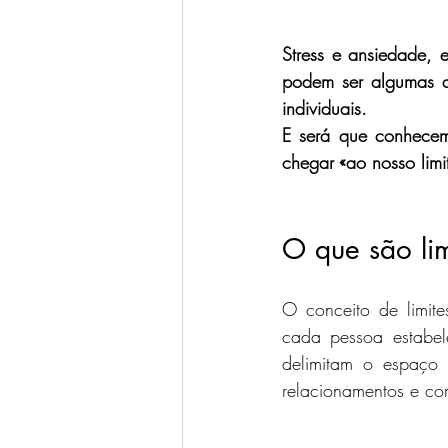
Stress e ansiedade, e
podem ser algumas da
individuais.  
E será que conhecem
chegar «ao nosso limi
O que são lim
O conceito de limites
cada pessoa estabel
delimitam o espaço 
relacionamentos e co