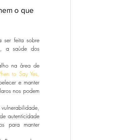
inem o que 
ser feita sobre 
l, a saúde dos 
alho na área de 
hen to Say Yes, 
elecer e manter 
claros nos podem 
ulnerabilidade, 
e autenticidade 
os para manter 