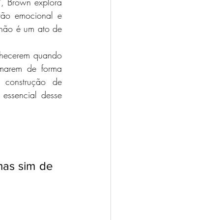
", Brown explora 
tão emocional e 
 não é um ato de 
nhecerem quando 
marem de forma 
 construção de 
essencial desse 
as sim de 