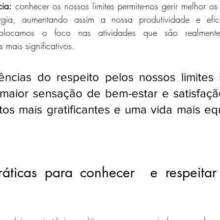
cia:
 conhecer os nossos limites permite-nos gerir melhor os 
ia, aumentando assim a nossa produtividade e eficá
 colocamos o foco nas atividades que são realmente
 mais significativos.
cias do respeito pelos nossos limites in
maior sensação de bem-estar e satisfação
os mais gratificantes e uma vida mais equ
ráticas para conhecer  e respeitar 