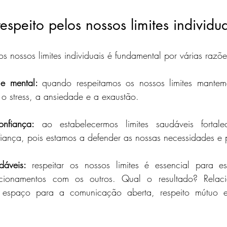
espeito pelos nossos limites individua
os nossos limites individuais é fundamental por várias razõe
 e mental: 
quando respeitamos os nossos limites mantemo
o stress, a ansiedade e a exaustão.
nfiança:
 ao estabelecermos limites saudáveis fortal
iança, pois estamos a defender as nossas necessidades e p
dáveis:
 respeitar os nossos limites é essencial para esta
cionamentos com os outros. Qual o resultado? Relaci
 espaço para a comunicação aberta, respeito mútuo e