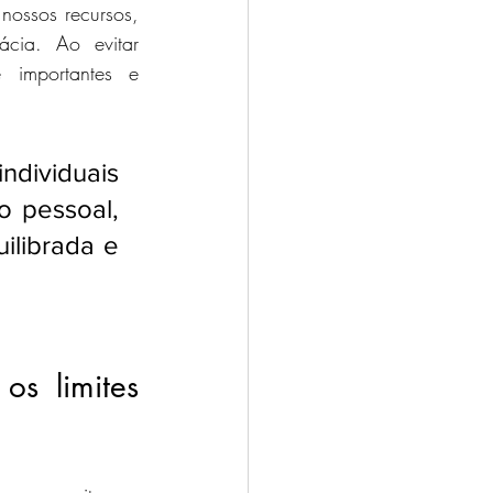
nossos recursos, 
cia. Ao evitar 
 importantes e 
dividuais 
 pessoal, 
ilibrada e 
os limites 