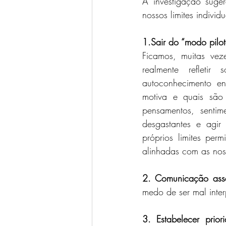
A investigação suger
nossos limites individ
1.Sair do “modo pilot
Ficamos, muitas vez
realmente refletir
autoconhecimento en
motiva e quais são 
pensamentos, sentime
desgastantes e agir
próprios limites per
alinhadas com as nos
2. Comunicação asse
medo de ser mal inter
3. Estabelecer prior