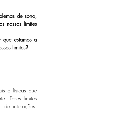
oblemas de sono, 
 nossos limites 
 que estamos a 
ssos limites?
is e físicas que 
 Esses limites 
de interações, 