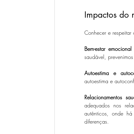
Impactos do r
Conhecer e respeitar 
Bem-estar emocional
saudável, prevenimos 
Autoestima e autoco
autoestima e autoconf
Relacionamentos sau
adequados nos rela
autênticos, onde há
diferenças.