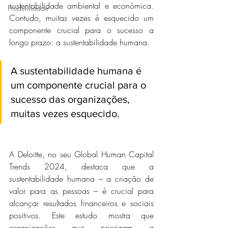
sustentabilidade ambiental e económica. 
Produtividade
Contudo, muitas vezes é esquecido um 
componente crucial para o sucesso a 
longo prazo: a sustentabilidade humana.
A sustentabilidade humana é 
um componente crucial para o 
sucesso das organizações, 
muitas vezes esquecido.
A Deloitte, no seu Global Human Capital 
Trends 2024, destaca que a 
sustentabilidade humana – a criação de 
valor para as pessoas – é crucial para 
alcançar resultados financeiros e sociais 
positivos. Este estudo mostra que 
organizações que priorizam a 