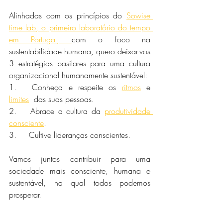
Alinhadas com os princípios do 
Sowise 
time lab, o primeiro laboratório do tempo 
em Portugal, 
com o foco na 
sustentabilidade humana, quero deixar-vos 
3 estratégias basilares para uma cultura 
organizacional humanamente sustentável:
1.	Conheça e respeite os 
ritmos
 e 
limites
  das suas pessoas.
2.	Abrace a cultura da 
produtividade 
consciente
.
3.	Cultive lideranças conscientes.
Vamos juntos contribuir para uma 
sociedade mais consciente, humana e 
sustentável, na qual todos podemos 
prosperar.