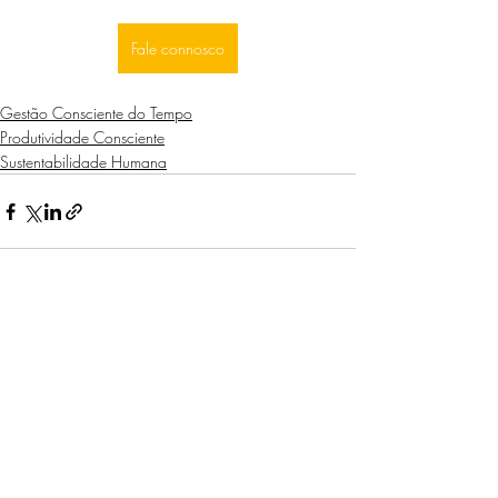
Fale connosco
Gestão Consciente do Tempo
Produtividade Consciente
Sustentabilidade Humana
Posts recentes
Ver tudo